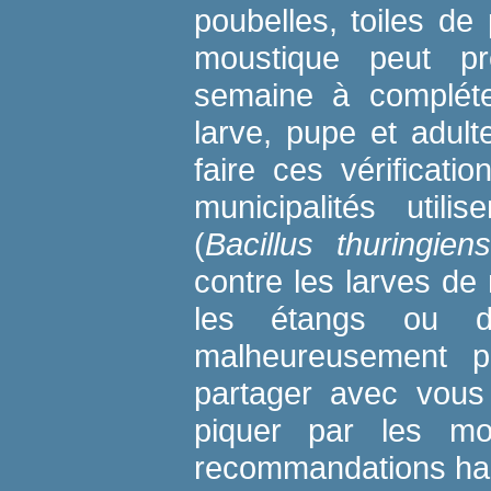
poubelles, toiles de
moustique peut p
semaine à compléte
larve, pupe et adult
faire ces vérificati
municipalités utili
(
Bacillus thuringiens
contre les larves d
les étangs ou d
malheureusement p
partager avec vous 
piquer par les mo
recommandations habi