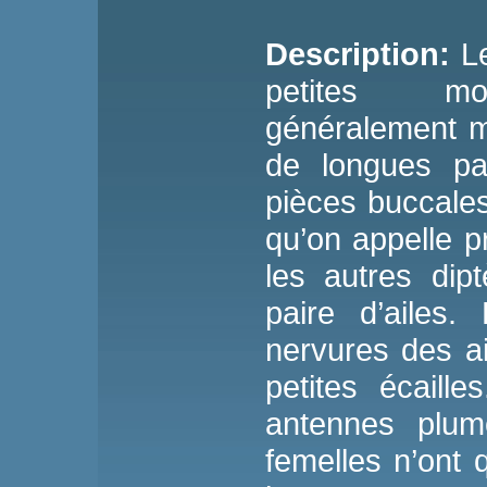
Description:
L
petites mo
généralement m
de longues pa
pièces buccale
qu’on appelle 
les autres dipt
paire d’ailes.
nervures des a
petites écaill
antennes plum
femelles n’ont 