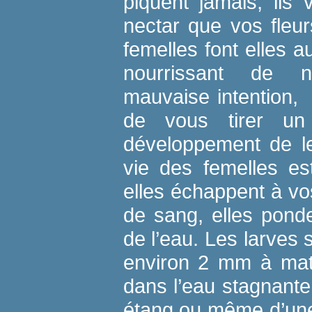
piquent jamais, ils v
nectar que vos fleur
femelles font elles a
nourrissant de n
mauvaise intention,
de vous tirer u
développement de le
vie des femelles es
elles échappent à v
de sang, elles pond
de l’eau. Les larves
environ 2 mm à matu
dans l’eau stagnante. 
étang ou même d’une