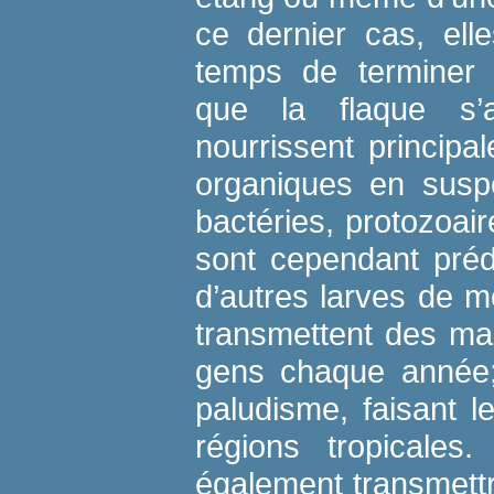
ce dernier cas, ell
temps de terminer 
que la flaque s’
nourrissent principa
organiques en suspe
bactéries, protozoai
sont cependant préd
d’autres larves de 
transmettent des mal
gens chaque année; 
paludisme, faisant l
régions tropicales
également transmettre