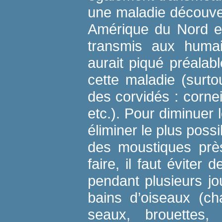
une maladie découver
Amérique du Nord en
transmis aux huma
aurait piqué préalab
cette maladie (surto
des corvidés : cornei
etc.). Pour diminuer l
éliminer le plus possi
des moustiques près
faire, il faut éviter 
pendant plusieurs jo
bains d’oiseaux (ch
seaux, brouettes,