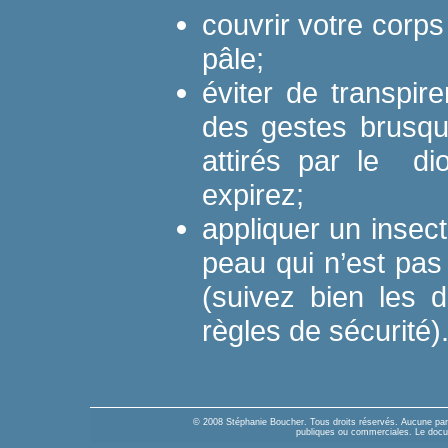
couvrir votre corps
pâle;
éviter de transpir
des gestes brusqu
attirés par le d
expirez;
appliquer un insec
peau qui n’est pa
(suivez bien les di
règles de sécurité)
© 2008 Stéphanie Boucher. Tous droits réservés. Aucune parti
publiques ou commerciales. Le docume