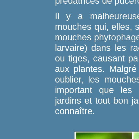
prédatrices de puce
Il y a malheureus
mouches qui, elles, 
mouches phytophages
larvaire) dans les rac
ou tiges, causant p
aux plantes. Malgré
oublier, les mouche
important que les 
jardins et tout bon j
connaître.