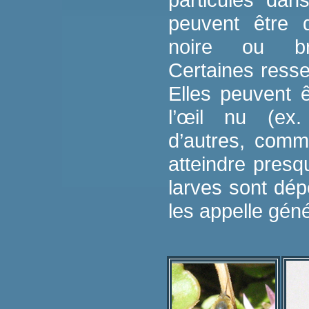
peuvent être 
noire ou bri
Certaines resse
Elles peuvent ê
l’œil nu (ex.
d’autres, comm
atteindre pres
larves sont dé
les appelle gén