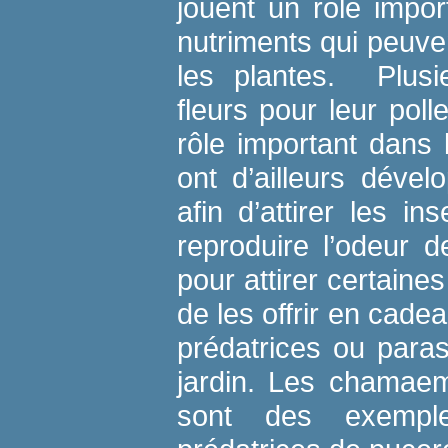
jouent un rôle impo
nutriments qui peuven
les plantes. Plusi
fleurs pour leur poll
rôle important dans l
ont d’ailleurs dével
afin d’attirer les i
reproduire l’odeur 
pour attirer certaine
de les offrir en cade
prédatrices ou paras
jardin. Les chamaem
sont des exempl