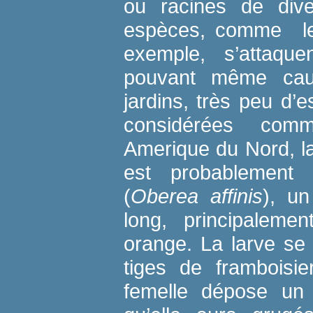
ou racines de dive
espèces, comme le 
exemple, s’attaqu
pouvant même cau
jardins, très peu d’
considérées comm
Amerique du Nord, la
est probablement l
(
Oberea affinis
), u
long, principaleme
orange. La larve se
tiges de framboisie
femelle dépose un