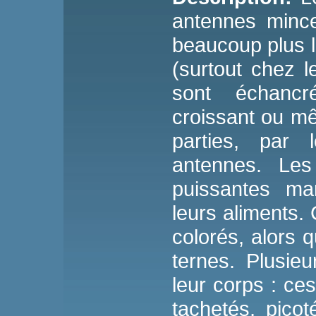
antennes mince
beaucoup plus 
(surtout chez 
sont échanc
croissant ou m
parties, par
antennes. Les
puissantes ma
leurs aliments.
colorés, alors q
ternes. Plusie
leur corps : ce
tachetés, picot