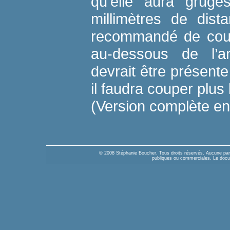
qu’elle aura grugé
millimètres de dista
recommandé de coup
au-dessous de l’an
devrait être présente
il faudra couper plus 
(Version complète e
© 2008 Stéphanie Boucher. Tous droits réservés. Aucune parti
publiques ou commerciales. Le docume