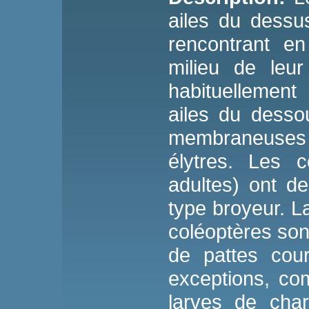
ailes du dessus
rencontrant en
milieu de leur
habituellemen
ailes du desso
membraneuses 
élytres. Les c
adultes) ont d
type broyeur. L
coléoptères son
de pattes cour
exceptions, co
larves de cha