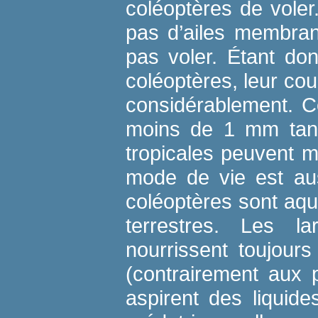
coléoptères de voler
pas d’ailes membra
pas voler. Étant do
coléoptères, leur cou
considérablement. C
moins de 1 mm tand
tropicales peuvent 
mode de vie est auss
coléoptères sont aqu
terrestres. Les l
nourrissent toujours
(contrairement aux 
aspirent des liquid