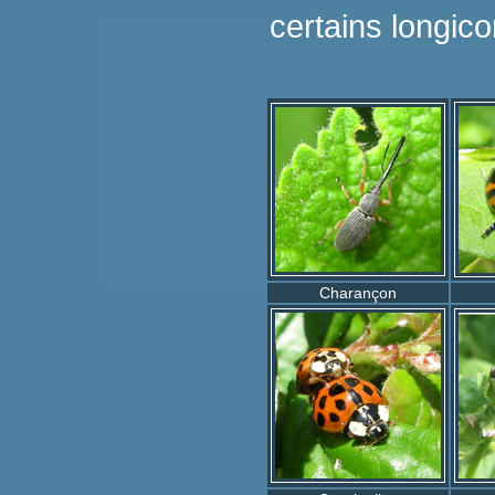
certains longic
Charançon