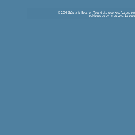
© 2008 Stéphanie Boucher. Tous droits réservés. Aucune parti
publiques ou commerciales. Le docume