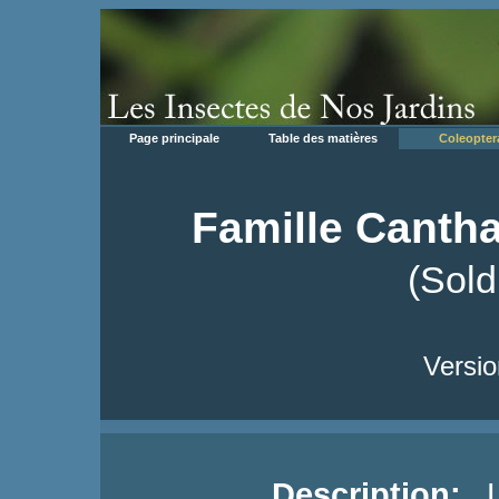
Page principale
Table des matières
Coleopter
Famille Cantha
(Sold
Versio
Description:
Le