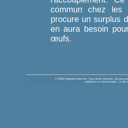
commun chez les i
procure un surplus d
en aura besoin pou
œufs.
© 2008 Stéphanie Boucher. Tous droits réservés. Aucune parti
publiques ou commerciales. Le docume