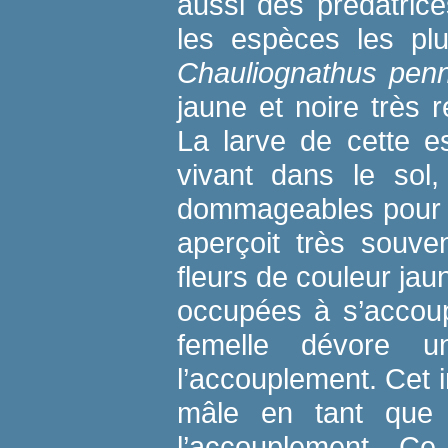
aussi des prédatrice
les espèces les pl
Chauliognathus penn
jaune et noire très
La larve de cette e
vivant dans le sol,
dommageables pour l
aperçoit très souve
fleurs de couleur jau
occupées à s’accoupl
femelle dévore u
l’accouplement. Cet i
mâle en tant que
l’accouplement. C