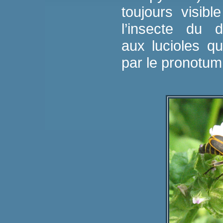
toujours visibl
l’insecte du d
aux lucioles qu
par le pronotum