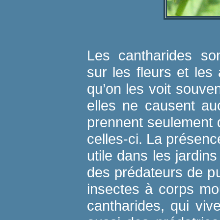
Les cantharides so
sur les fleurs et les
qu’on les voit souven
elles ne causent a
prennent seulement q
celles-ci. La présen
utile dans les jardin
des prédateurs de pu
insectes à corps mo
cantharides, qui vive