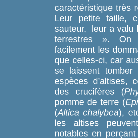
caractéristique très 
Leur petite taille,
sauteur, leur a val
terrestres ». On
facilement les domm
que celles-ci, car au
se laissent tomber 
espèces d’altises, 
des crucifères (
Phy
pomme de terre (
Epi
(
Altica chalybea
), et
les altises peuv
notables en perçant 