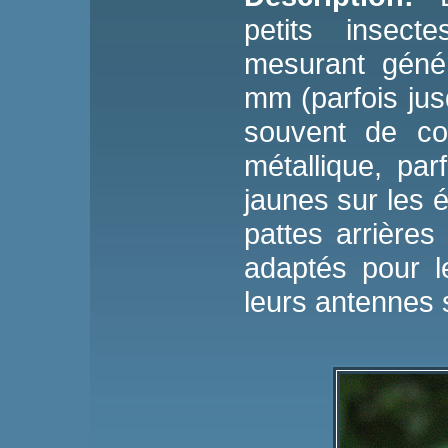
petits insec
mesurant géné
mm (parfois jus
souvent de co
métallique, pa
jaunes sur les 
pattes arrières
adaptés pour l
leurs antennes 