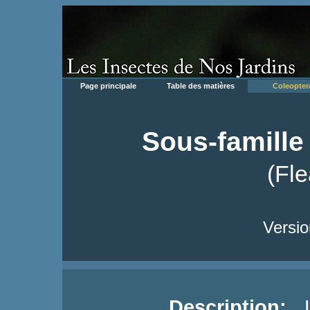
Page principale
Table des matières
Coleopter
Sous-famille 
(Fle
Versio
Description:
Le