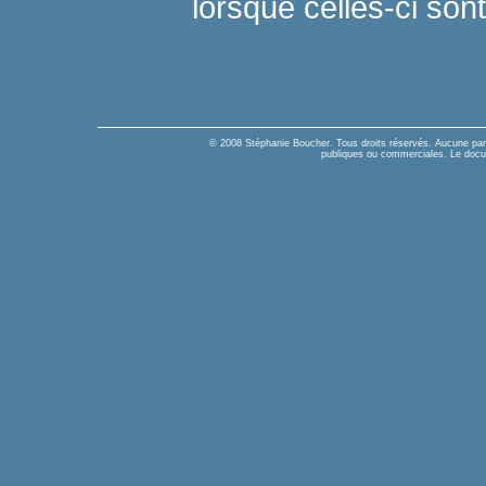
lorsque celles-ci son
© 2008 Stéphanie Boucher. Tous droits réservés. Aucune parti
publiques ou commerciales. Le docume