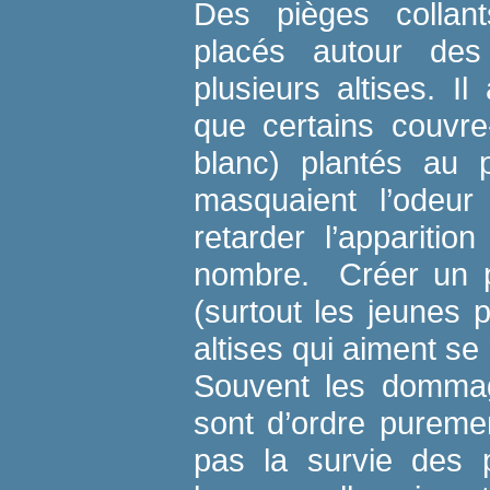
Des pièges collant
placés autour des
plusieurs altises. 
que certains couvre
blanc) plantés au 
masquaient l’odeur 
retarder l’apparitio
nombre. Créer un p
(surtout les jeunes 
altises qui aiment se 
Souvent les dommag
sont d’ordre pureme
pas la survie des p