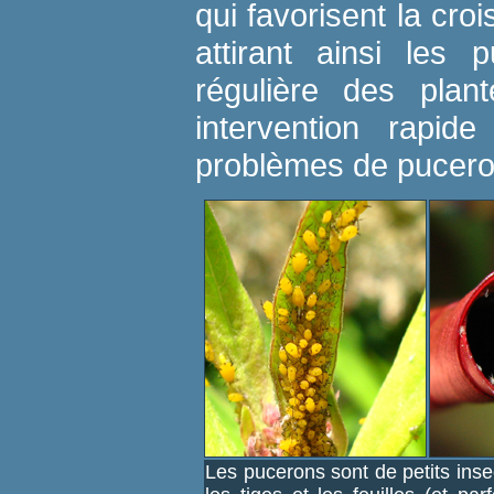
qui favorisent la cr
attirant ainsi les 
régulière des plan
intervention rapide
problèmes de pucero
Les pucerons sont de petits inse