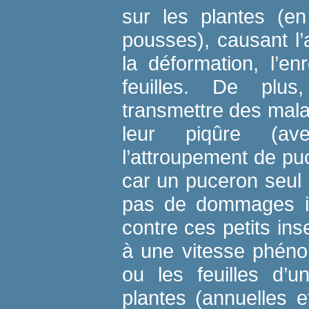
sur les plantes (en
pousses), causant l’a
la déformation, l’e
feuilles. De plu
transmettre des mala
leur piqûre (ave
l’attroupement de pu
car un puceron seul 
pas de dommages im
contre ces petits in
à une vitesse phéno
ou les feuilles d’u
plantes (annuelles e