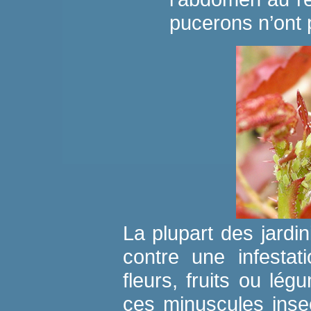
pucerons n’ont p
La plupart des jardin
contre une infestat
fleurs, fruits ou lé
ces minuscules inse