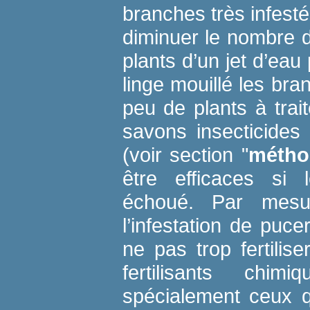
branches très infes
diminuer le nombre 
plants d’un jet d’eau 
linge mouillé les bran
peu de plants à trait
savons insecticides
(voir section "
métho
être efficaces si
échoué. Par mesu
l’infestation de puc
ne pas trop fertilise
fertilisants chi
spécialement ceux q