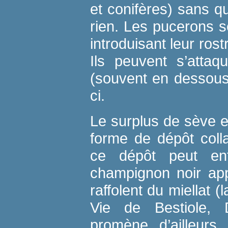
et conifères) sans q
rien. Les pucerons s
introduisant leur rost
Ils peuvent s’attaq
(souvent en dessous
ci.
Le surplus de sève e
forme de dépôt colla
ce dépôt peut ent
champignon noir app
raffolent du miellat (
Vie de Bestiole, 
promène d’ailleur