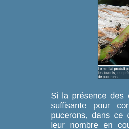
Le miellat produit p
les fourmis, leur pr
de pucerons.
Si la présence des 
suffisante pour con
pucerons, dans ce 
leur nombre en cou