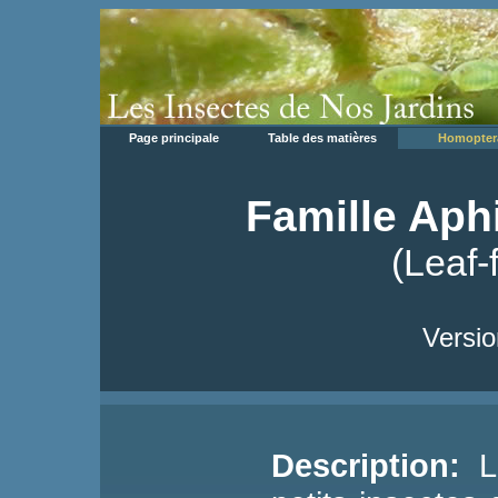
Page principale
Table des matières
Homopter
Famille Aph
(Leaf-
Versio
Description:
Le