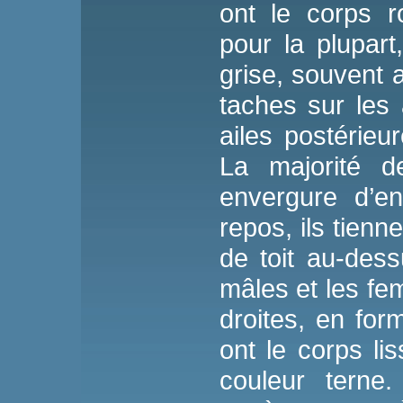
ont le corps r
pour la plupar
grise, souvent 
taches sur les 
ailes postérieu
La majorité 
envergure d’e
repos, ils tienn
de toit au-des
mâles et les fe
droites, en form
ont le corps li
couleur terne