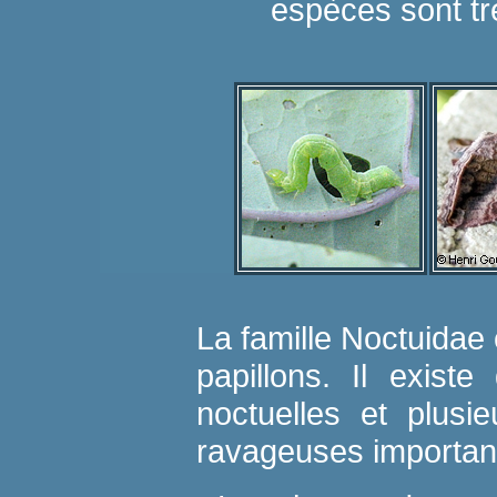
espèces sont tr
La famille Noctuidae 
papillons. Il exist
noctuelles et plusi
ravageuses important