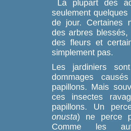
La plupart des adu
seulement quelques 
de jour. Certaines 
des arbres blessés, 
des fleurs et certa
simplement pas.
Les jardiniers son
dommages causés 
papillons. Mais sou
ces insectes ravag
papillons. Un perce
onusta
) ne perce p
Comme les autr