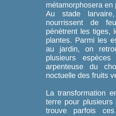
métamorphosera en p
Au stade larvaire,
nourrissent de feu
pénètrent les tiges, 
plantes. Parmi les 
au jardin, on retro
plusieurs espèces 
arpenteuse du ch
noctuelle des fruits v
La transformation e
terre pour plusieur
trouve parfois ces