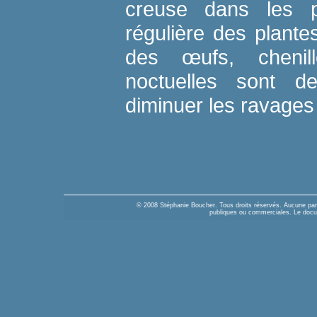
creuse dans les pl
régulière des plantes
des œufs, chenil
noctuelles sont 
diminuer les ravages
© 2008 Stéphanie Boucher. Tous droits réservés. Aucune parti
publiques ou commerciales. Le docume