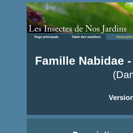
Page principale
Table des matières
Heteropte
Famille Nabidae 
(Dam
Version