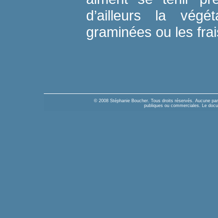
d’ailleurs la vég
graminées ou les frai
© 2008 Stéphanie Boucher. Tous droits réservés. Aucune parti
publiques ou commerciales. Le docume