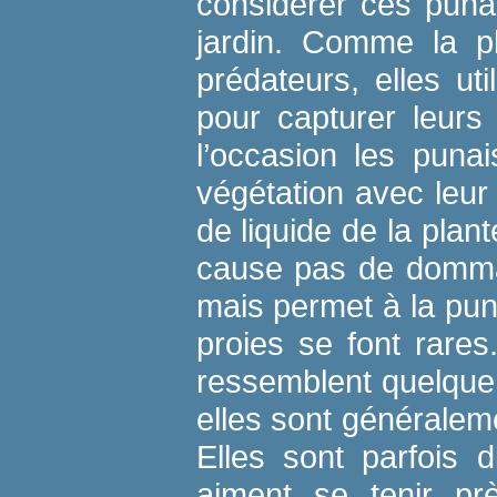
considérer ces puna
jardin. Comme la pl
prédateurs, elles uti
pour capturer leurs 
l’occasion les puna
végétation avec leur
de liquide de la plant
cause pas de dommag
mais permet à la pun
proies se font rare
ressemblent quelque
elles sont généraleme
Elles sont parfois di
aiment se tenir prè