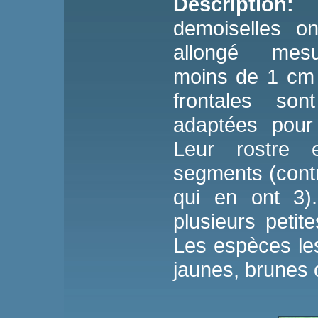
Description:
L
demoiselles o
allongé mesu
moins de 1 cm 
frontales so
adaptées pour 
Leur rostre
segments (cont
qui en ont 3)
plusieurs petit
Les espèces le
jaunes, brunes 