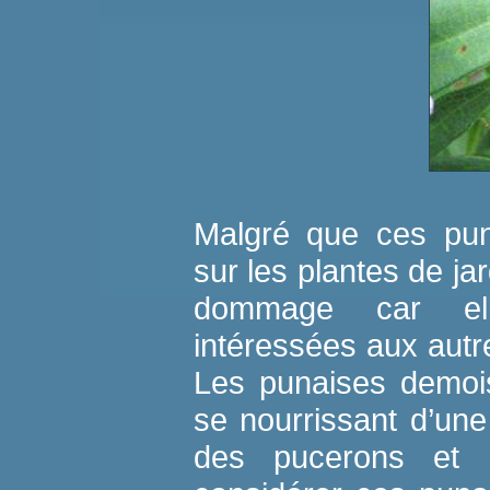
Malgré que ces pun
sur les plantes de ja
dommage car elle
intéressées aux autre
Les punaises demois
se nourrissant d’une 
des pucerons et 