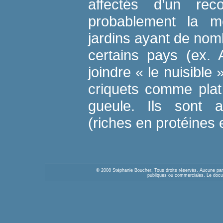
affectés d’un rec
probablement la me
jardins ayant de nom
certains pays (ex. 
joindre « le nuisible 
criquets comme pla
gueule. Ils sont a
(riches en protéines e
© 2008 Stéphanie Boucher. Tous droits réservés. Aucune parti
publiques ou commerciales. Le docume