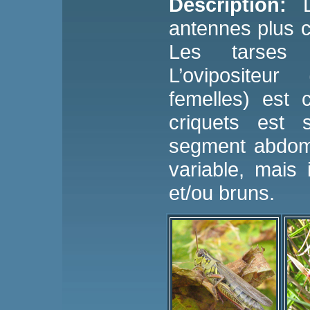
Description:
antennes plus c
Les tarses
L’ovipositeu
femelles) est 
criquets est 
segment abdomi
variable, mais 
et/ou bruns.