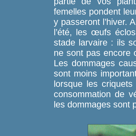
partie de vos plant
femelles pondent leur
y passeront l’hiver.
l’été, les œufs éclo
stade larvaire : ils s
ne sont pas encore 
Les dommages causé
sont moins importants
lorsque les criquets
consommation de vé
les dommages sont p