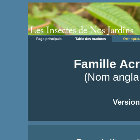
Page principale
Table des matières
Orthopter
Famille Acr
(Nom angla
Version